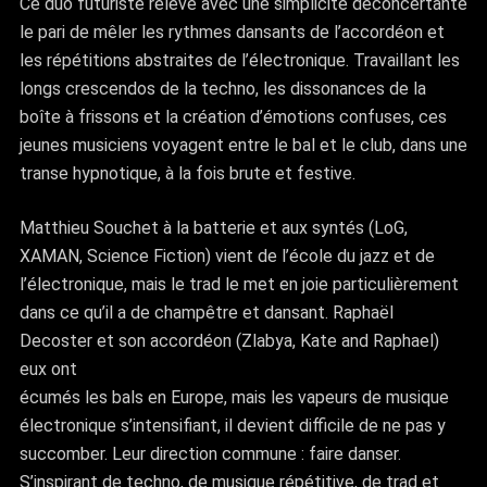
Ce duo futuriste relève avec une simplicité déconcertante
le pari de mêler les rythmes dansants de l’accordéon et
les répétitions abstraites de l’électronique. Travaillant les
longs crescendos de la techno, les dissonances de la
boîte à frissons et la création d’émotions confuses, ces
jeunes musiciens voyagent entre le bal et le club, dans une
transe hypnotique, à la fois brute et festive.
Matthieu Souchet à la batterie et aux syntés (LoG,
XAMAN, Science Fiction) vient de l’école du jazz et de
l’électronique, mais le trad le met en joie particulièrement
dans ce qu’il a de champêtre et dansant. Raphaël
Decoster et son accordéon (Zlabya, Kate and Raphael)
eux ont
écumés les bals en Europe, mais les vapeurs de musique
électronique s’intensifiant, il devient difficile de ne pas y
succomber. Leur direction commune : faire danser.
S’inspirant de techno, de musique répétitive, de trad et