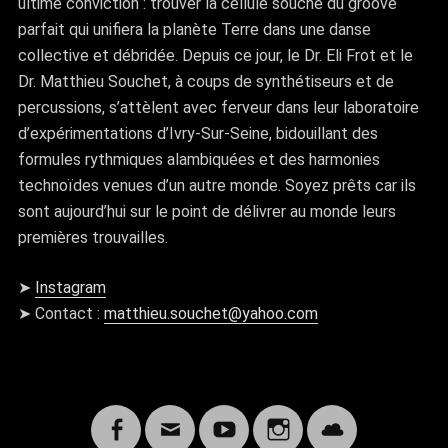
ultime conviction : trouver la cellule souche du groove
parfait qui unifiera la planète Terre dans une danse
collective et débridée. Depuis ce jour, le Dr. Eli Frot et le
Dr. Matthieu Souchet, à coups de synthétiseurs et de
percussions, s’attèlent avec ferveur dans leur laboratoire
d’expérimentations d’Ivry-Sur-Seine, bidouillant des
formules rythmiques alambiquées et des harmonies
technoïdes venues d’un autre monde. Soyez prêts car ils
sont aujourd’hui sur le point de délivrer au monde leurs
premières trouvailles.
➤
Instagram
➤ Contact :
matthieu.souchet@yahoo.com