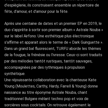
d’espièglerie, ils construisent ensemble un répertoire de
fête, d’amour, et d’amour pour la fête.
Après une centaine de dates et un premier EP en 2019, le
duo s’apprête à sortir son premier album « Astrale Nouba »
sur le label Airfono. Une esthétique plus électronique
s’affirme et apparait alors le terme de « Dark Guinguette ».
Dans un grand bal fluorescent, TURFU aborde les thèmes
de la fougue, la frénésie ou l’ivresse. Ceux-ci sont traduits
par des mélodies tantôt rustiques, tantôt sauvages,
accompagnées par des rythmiques à propulsion
synthétique.
Une réjouissante collaboration avec la chanteuse Kate
Young (Moulettes, Carthy, Hardy, Farrell & Young) donne
naissance au titre éponyme Astrale Nouba, chant
traditionnel Bulgare mêlant techno pop et voix de
sorcières sous cocktails. On retrouve également le