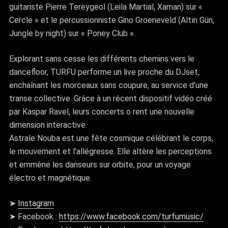
guitariste Pierre Tereygeol (Leila Martial, Xaman) sur «
Cercle » et le percussionniste Gino Groeneveld (Altın Gün,
Jungle by night) sur « Poney Club ».
Explorant sans cesse les différents chemins vers le
dancefloor, TURFU performe un live proche du DJset,
enchaînant les morceaux sans coupure, au service d’une
transe collective. Grâce à un récent dispositif vidéo créé
par Kaspar Ravel, leurs concerts o rent une nouvelle
dimension interactive.
Astrale Nouba est une fête cosmique célébrant le corps,
le mouvement et l’allégresse. Elle altère les perceptions
et emmène les danseurs sur orbite, pour un voyage
électro et magnétique.
➤
Instagram
➤ Facebook :
https://www.facebook.com/turfumusic/