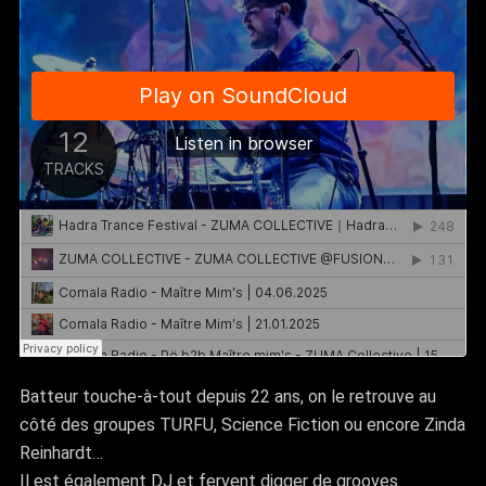
Batteur touche-à-tout depuis 22 ans, on le retrouve au
côté des groupes TURFU, Science Fiction ou encore Zinda
Reinhardt…
Il est également DJ et fervent digger de grooves