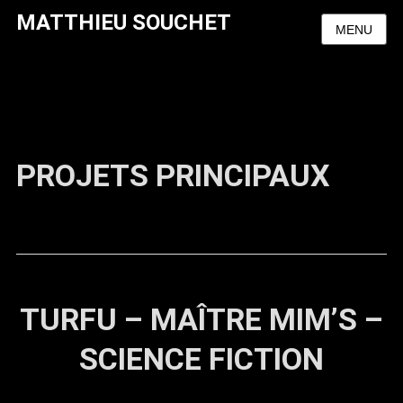
MATTHIEU SOUCHET
MENU
PROJETS PRINCIPAUX
TURFU
–
MAÎTRE MIM’S
–
SCIENCE FICTION