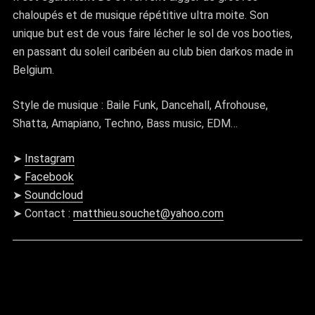
chaloupés et de musique répétitive ultra moite. Son
unique but est de vous faire lécher le sol de vos booties,
en passant du soleil caribéen au club bien darkos made in
Belgium.
Style de musique : Baile Funk, Dancehall, Afrohouse,
Shatta, Amapiano, Techno, Bass music, EDM…
➤
Instagram
➤
Facebook
➤
Soundcloud
➤ Contact :
matthieu.souchet@yahoo.com